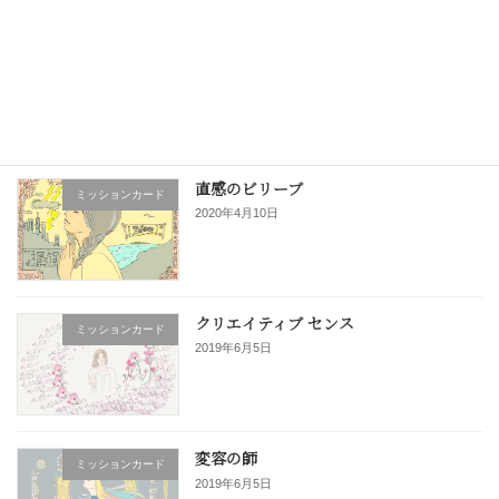
きる […]
続きを読む
最近の投稿
直感のビリーブ
ミッションカード
2020年4月10日
クリエイティブ センス
ミッションカード
2019年6月5日
変容の師
ミッションカード
2019年6月5日