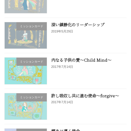
深い鎮静化のリーダーシップ
ミッションカード
2019年5月29日
内なる子供の愛〜Child Mind〜
ミッションカード
2017年7月14日
許し吸収し共に進む使命〜forgive〜
ミッションカード
2017年7月14日
輝きに導く使命