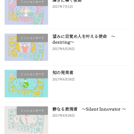
ミッションカード
2017年7月1日
望みに目覚め人を叶える使命 〜
ミッションカード
desiring〜
2017年6月26日
知の発見者
ミッションカード
2017年6月26日
静なる表現者 〜Silent Innovator 〜
ミッションカード
2017年6月26日