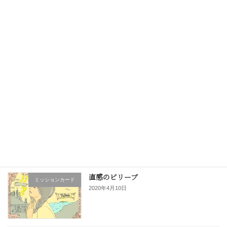
2017年3月11日
次の記事
連続的に多彩に輝きを持つ花火 Fire works
2017年3月18日
最近の投稿
直感のビリーブ
ミッションカード
2020年4月10日