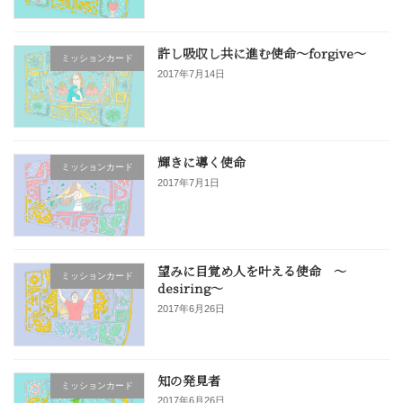
許し吸収し共に進む使命〜forgive〜
ミッションカード
2017年7月14日
輝きに導く使命
ミッションカード
2017年7月1日
望みに目覚め人を叶える使命 〜
ミッションカード
desiring〜
2017年6月26日
知の発見者
ミッションカード
2017年6月26日