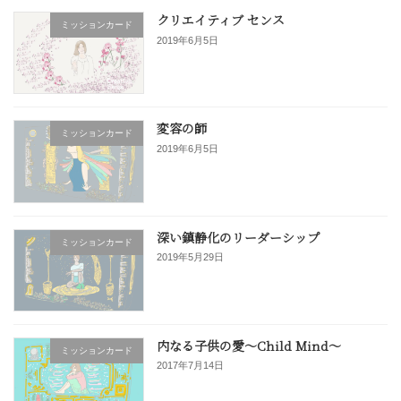
クリエイティブ センス
ミッションカード
2019年6月5日
変容の師
ミッションカード
2019年6月5日
深い鎮静化のリーダーシップ
ミッションカード
2019年5月29日
内なる子供の愛〜Child Mind〜
ミッションカード
2017年7月14日