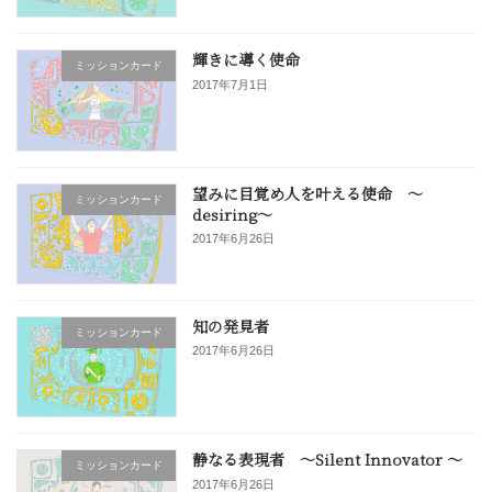
輝きに導く使命
ミッションカード
2017年7月1日
望みに目覚め人を叶える使命 〜
ミッションカード
desiring〜
2017年6月26日
知の発見者
ミッションカード
2017年6月26日
静なる表現者 〜Silent Innovator 〜
ミッションカード
2017年6月26日