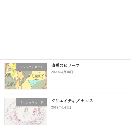
閃きによる解放をもたらす使命 Release
2017年5月25日
最近の投稿
直感のビリーブ
ミッションカード
2020年4月10日
クリエイティブ センス
ミッションカード
2019年6月5日