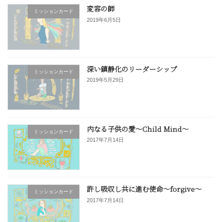
変容の師
ミッションカード
2019年6月5日
深い鎮静化のリーダーシップ
ミッションカード
2019年5月29日
内なる子供の愛〜Child Mind〜
ミッションカード
2017年7月14日
許し吸収し共に進む使命〜forgive〜
ミッションカード
2017年7月14日