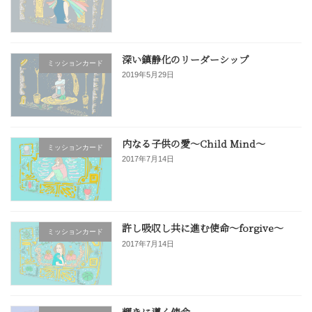
深い鎮静化のリーダーシップ
ミッションカード
2019年5月29日
内なる子供の愛〜Child Mind〜
ミッションカード
2017年7月14日
許し吸収し共に進む使命〜forgive〜
ミッションカード
2017年7月14日