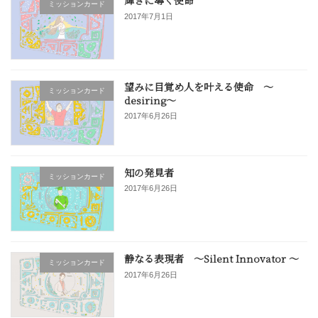
輝きに導く使命
ミッションカード
2017年7月1日
望みに目覚め人を叶える使命 〜
ミッションカード
desiring〜
2017年6月26日
知の発見者
ミッションカード
2017年6月26日
静なる表現者 〜Silent Innovator 〜
ミッションカード
2017年6月26日