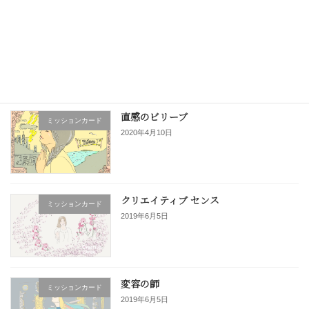
扉を開け見つける人〜discoverer〜
2017年6月26日
最近の投稿
直感のビリーブ
ミッションカード
2020年4月10日
クリエイティブ センス
ミッションカード
2019年6月5日
変容の師
ミッションカード
2019年6月5日